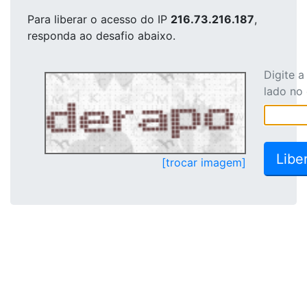
Para liberar o acesso
do IP
216.73.216.187
,
responda ao desafio abaixo.
Digite 
lado no
[trocar imagem]