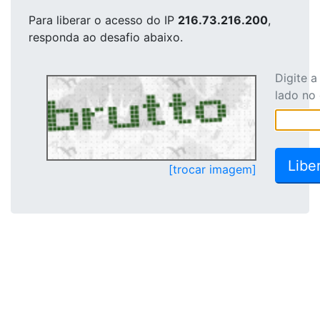
Para liberar o acesso
do IP
216.73.216.200
,
responda ao desafio abaixo.
Digite 
lado no
[trocar imagem]