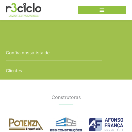
Ir
para
o
conteúdo
Confira nossa lista de
Clientes
Construtoras