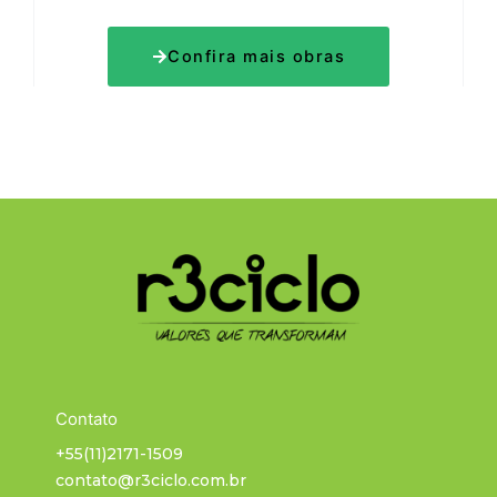
Confira mais obras
Contato
+55(11)2171-1509
contato@r3ciclo.com.br