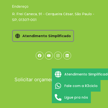
Endereço
R. Frei Caneca, 91 - Cerqueira César, São Paulo -
SP, 01307-001
Atendimento Simplificado
Facebook
Youtube
Instagram
Linkedin
Atendimento Simplifica
Solicitar orçamento
Fale com a R3ciclo
Ligue pra nós