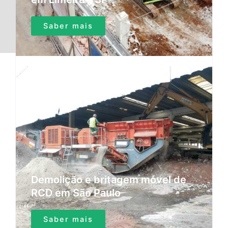
Saber mais
BRITAGEM
Demolição e britagem móvel de
RCD em São Paulo
Saber mais