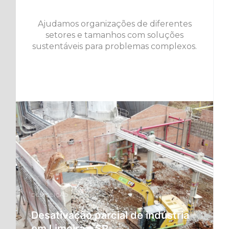
Ajudamos organizações de diferentes
setores e tamanhos com soluções
sustentáveis para problemas complexos.
DEMOLIÇÃO
Desativação parcial de indústria
em Limeira – SP