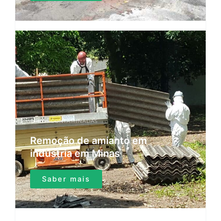
ÁREAS CONTAMINADAS
Remoção de amianto em
indústria em Minas
Saber mais