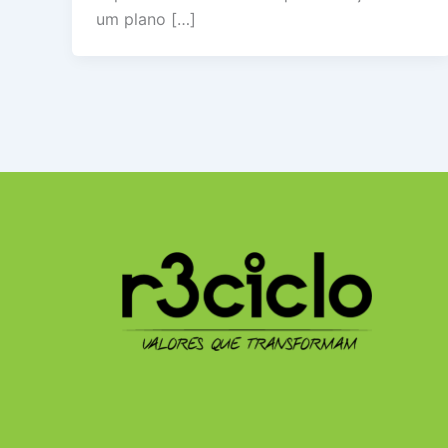
um plano […]