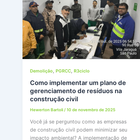
,
,
Demolição
PGRCC
R3ciclo
Como implementar um plano de
gerenciamento de resíduos na
construção civil
Hewerton Bartoli
/
10 de novembro de 2025
Você já se perguntou como as empresas
de construção civil podem minimizar seu
impacto ambiental? A implementação de