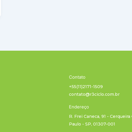
Contato
+55(11)2171-1509
contato@r3ciclo.com.br
Endereço
R. Frei Caneca, 91 - Cerqueira
Paulo - SP, 01307-001