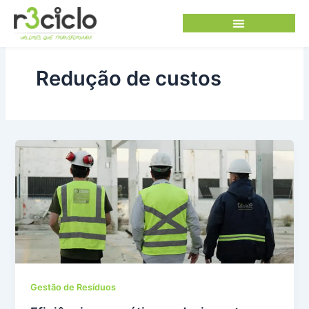
Ir
para
o
conteúdo
Redução de custos
Gestão de Resíduos