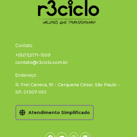
Contato
+55(11)2171-1509
contato@r3ciclo.com.br
Endereço
R. Frei Caneca, 91 - Cerqueira César, São Paulo -
SP, 01307-001
Atendimento Simplificado
Facebook
Youtube
Instagram
Linkedin