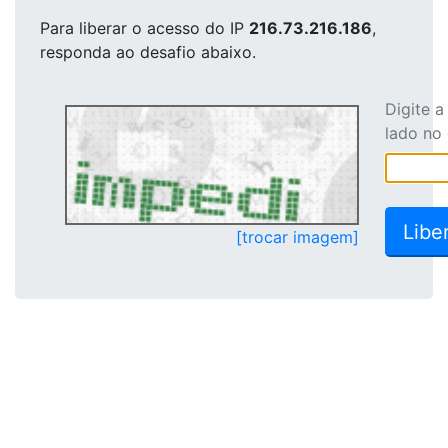
Para liberar o acesso
do IP
216.73.216.186
,
responda ao desafio abaixo.
Digite 
lado no
[trocar imagem]