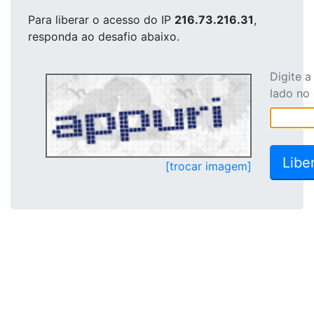
Para liberar o acesso
do IP
216.73.216.31
,
responda ao desafio abaixo.
Digite 
lado no
[trocar imagem]