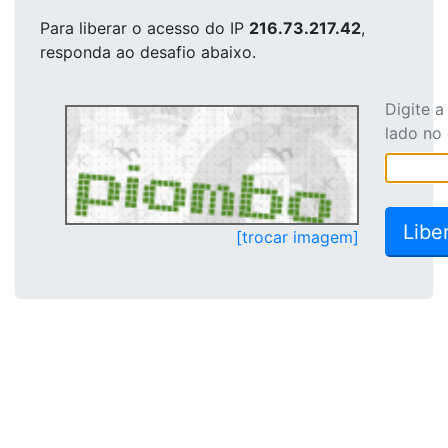
Para liberar o acesso
do IP
216.73.217.42
,
responda ao desafio abaixo.
Digite 
lado no
[trocar imagem]