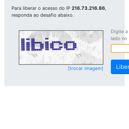
Para liberar o acesso
do IP
216.73.216.86
,
responda ao desafio abaixo.
Digite 
lado no
[trocar imagem]