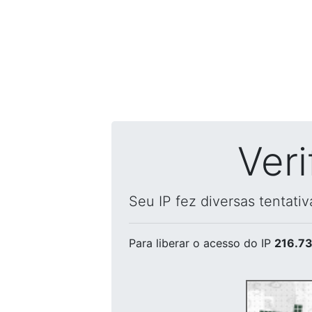
Ver
Seu IP fez diversas tentati
Para liberar o acesso
do IP
216.73