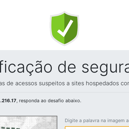
ificação de segur
vas de acessos suspeitos a sites hospedados co
.216.17
, responda ao desafio abaixo.
Digite a palavra na imagem 