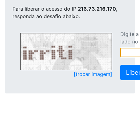
Para liberar o acesso
do IP
216.73.216.170
,
responda ao desafio abaixo.
Digite 
lado no
[trocar imagem]