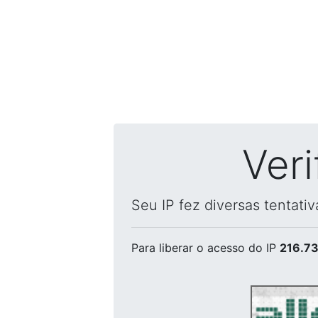
Ver
Seu IP fez diversas tentati
Para liberar o acesso
do IP
216.73