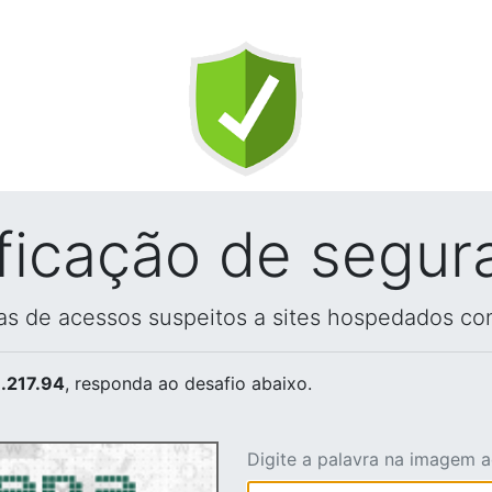
ificação de segur
vas de acessos suspeitos a sites hospedados co
.217.94
, responda ao desafio abaixo.
Digite a palavra na imagem 