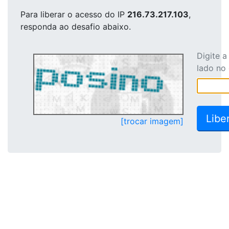
Para liberar o acesso
do IP
216.73.217.103
,
responda ao desafio abaixo.
Digite 
lado no
[trocar imagem]