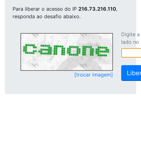
Para liberar o acesso
do IP
216.73.216.110
,
responda ao desafio abaixo.
Digite 
lado no
[trocar imagem]