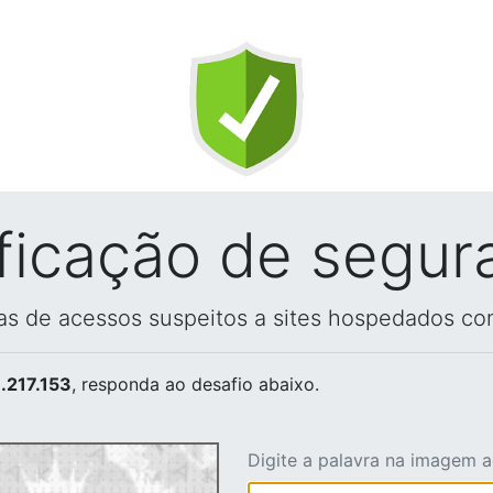
ificação de segur
vas de acessos suspeitos a sites hospedados co
.217.153
, responda ao desafio abaixo.
Digite a palavra na imagem 