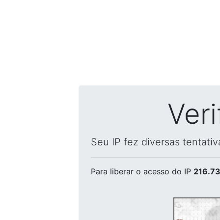
Ver
Seu IP fez diversas tentati
Para liberar o acesso
do IP
216.73