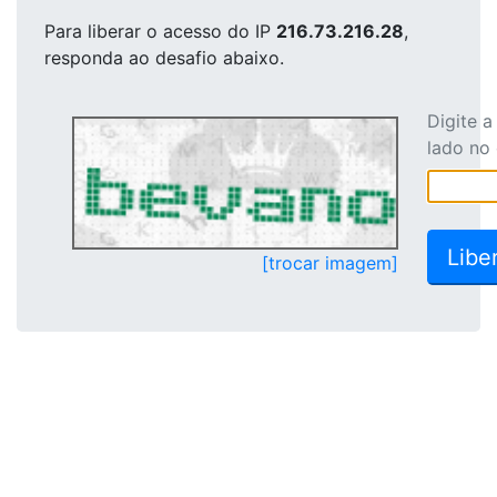
Para liberar o acesso
do IP
216.73.216.28
,
responda ao desafio abaixo.
Digite 
lado no
[trocar imagem]