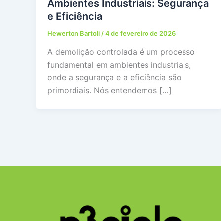
Ambientes Industriais: Segurança
e Eficiência
Hewerton Bartoli
/
4 de fevereiro de 2026
A demolição controlada é um processo
fundamental em ambientes industriais,
onde a segurança e a eficiência são
primordiais. Nós entendemos […]