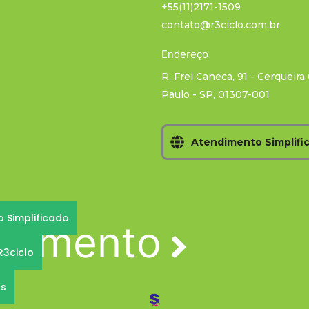
+55(11)2171-1509
contato@r3ciclo.com.br
Endereço
R. Frei Caneca, 91 - Cerqueira
Paulo - SP, 01307-001
Atendimento Simplifi
 Simplificado
orçamento
R3ciclo
ós